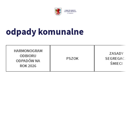
odpady komunalne
HARMONOGRAM
ZASADY
ODBIORU
PSZOK
SEGREGACJI
ODPADÓW NA
ŚMIECI
ROK 2026